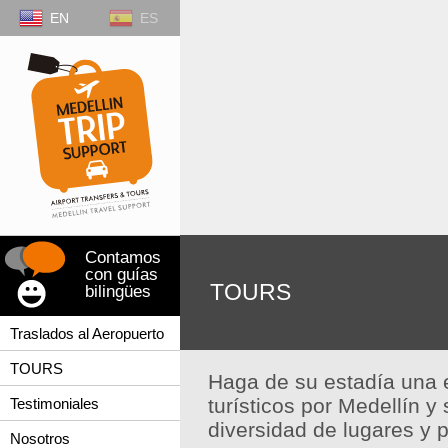
EN
ES
Contamos
con guías
TOURS
bilingües
Traslados al Aeropuerto
TOURS
Haga de su estadía una 
turísticos por Medellín y
Testimoniales
diversidad de lugares y 
Nosotros