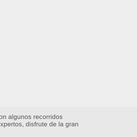
n algunos recorridos
pertos, disfrute de la gran