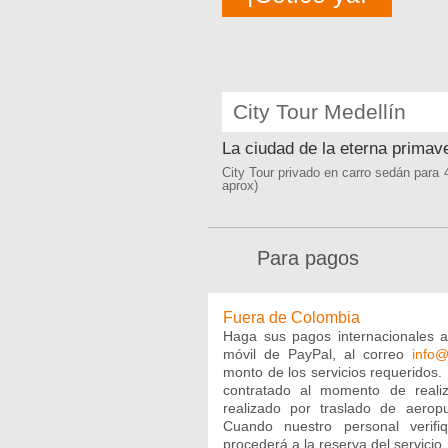
City Tour Medellín
La ciudad de la eterna primav
City Tour privado en carro sedán para
aprox)
Para pagos
Fuera de Colombia
Haga sus pagos internacionales a 
móvil de PayPal, al correo
info@
monto de los servicios requeridos. 
contratado al momento de reali
realizado por traslado de aerop
Cuando nuestro personal verif
procederá a la reserva del servicio.