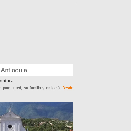
 Antioquia
entura.
lo para usted, su familia y amigos):
Desde