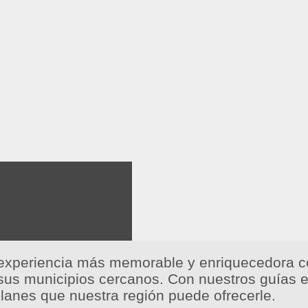
experiencia más memorable y enriquecedora co
 sus municipios cercanos. Con nuestros guías ex
planes que nuestra región puede ofrecerle.